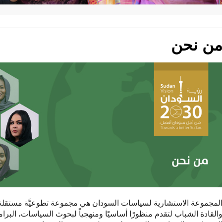
ن نحن
القادة الشباب لتقدم منظورًا أساسيًا ومنهجياً لبحوث السياسات، ال