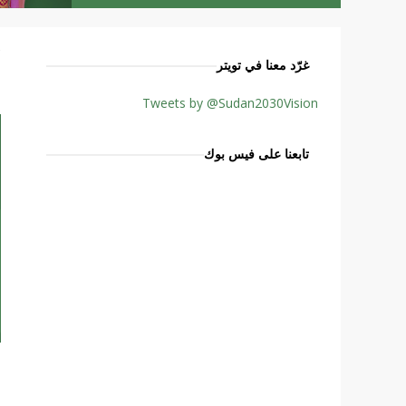
غرّد معنا في تويتر
م
Tweets by @Sudan2030Vision
تابعنا على فيس بوك
و