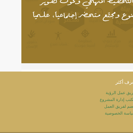
رف أكثر
يق عمل الرؤية
تب إدارة المشروع
ضم لفريق العمل
اسة الخصوصية