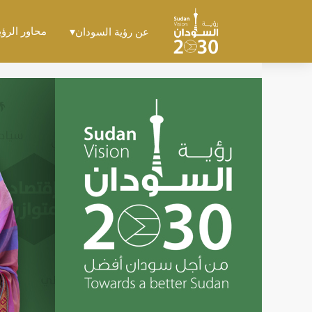
محاور الرؤي
عن رؤية السودان