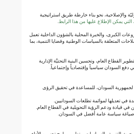
ة والإصلاحية، نحو بناء خارطة طريق استراتيجية
لتي يمكن الإطلاع عليها من هذا الرابط
.
عات الكبرى، والخبرة المحلية بالشؤون الداخلية تعمل
حات المتعلقة بالسياسات الوطنية وقضايا التنمية، بما
القطاع العام، وتحسين البنية التحتيَّة الإدارية
فع السودان سياسياً وإقتصادياً وإجتماعياً.
 لجمهورية السودان، للمساعدة في تحقيق الرؤى
ة في تعديلها لموائمة تطلعات السودانيين.
 في قيادة ودعم الرؤية التحويلية في القطاع العام.
ل صياغة سياسة عامة أفضل في السودان.
بحوث التنمية والسياسات، وتطوير برامج تحسين الأداء