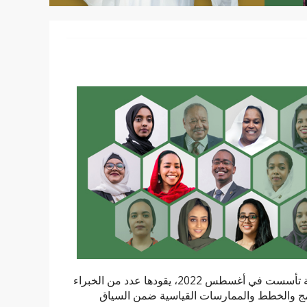
المجموعة الاستشارية لسياسات السودان هي مجموعة تطوعيَّة مستقلة تأسست في أغسطس 2022، يقودها عدد من الخبراء
برامج والخطط والممارسات القياسية ضمن السياق